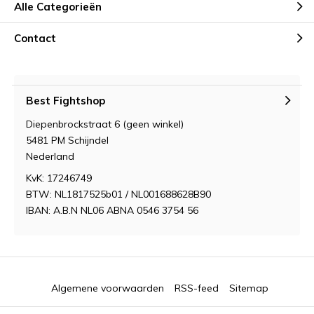
Alle Categorieën
Contact
Best Fightshop
Diepenbrockstraat 6 (geen winkel)
5481 PM Schijndel
Nederland
KvK: 17246749
BTW: NL1817525b01 / NL001688628B90
IBAN: A.B.N NL06 ABNA 0546 3754 56
Algemene voorwaarden
RSS-feed
Sitemap