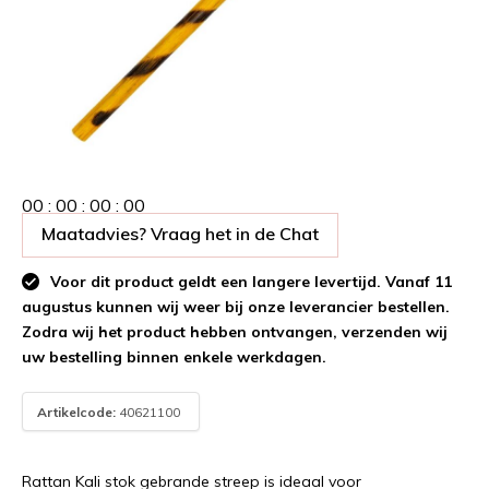
0
0
:
0
0
:
0
0
:
0
0
Maatadvies? Vraag het in de Chat
Voor dit product geldt een langere levertijd. Vanaf 11
augustus kunnen wij weer bij onze leverancier bestellen.
Zodra wij het product hebben ontvangen, verzenden wij
uw bestelling binnen enkele werkdagen.
Artikelcode:
40621100
Rattan Kali stok gebrande streep is ideaal voor