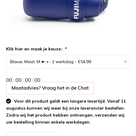
Klik hier en maak je keuze::
*
0
0
:
0
0
:
0
0
:
0
0
Maatadvies? Vraag het in de Chat
Voor dit product geldt een langere levertijd. Vanaf 11
augustus kunnen wij weer bij onze leverancier bestellen.
Zodra wij het product hebben ontvangen, verzenden wij
uw bestelling binnen enkele werkdagen.