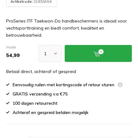
Artikelcode:
21830A54
ProSeries ITF Taekwon-Do handbeschermers is ideaal voor
vechtsporttraining en biedt comfort, kwaliteit en
betrouwbaarheid.
70,99
54,99
Betaal direct, achteraf of gespreid
Eenvoudig ruilen met kortingscode of retour sturen
GRATIS verzending v.a €75
100 dagen retourrecht
Achteraf en gespreid betalen mogelijk