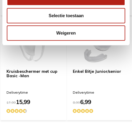
Selectie toestaan
Weigeren
Kruisbeschermer met cup
Enkel Bitje Junior/senior
Basic -Man
Deliverytime
Deliverytime
15,99
6,99
17,99
8,99