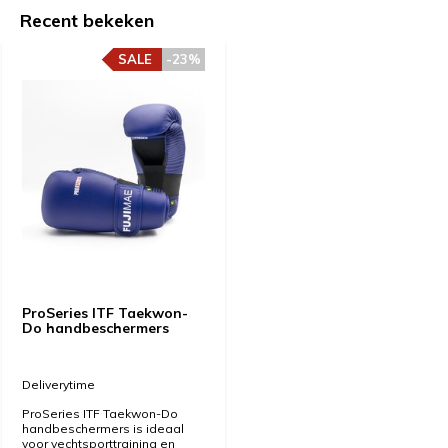
Recent bekeken
SALE
-23%
ProSeries ITF Taekwon-
Do handbeschermers
Deliverytime
ProSeries ITF Taekwon-Do
handbeschermers is ideaal
voor vechtsporttraining en