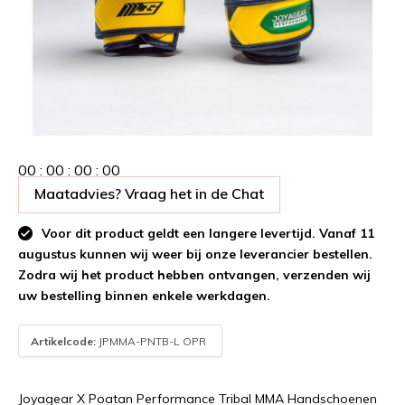
0
0
:
0
0
:
0
0
:
0
0
Maatadvies? Vraag het in de Chat
Voor dit product geldt een langere levertijd. Vanaf 11
augustus kunnen wij weer bij onze leverancier bestellen.
Zodra wij het product hebben ontvangen, verzenden wij
uw bestelling binnen enkele werkdagen.
Artikelcode:
JPMMA-PNTB-L OPR
Joyagear X Poatan Performance Tribal MMA Handschoenen