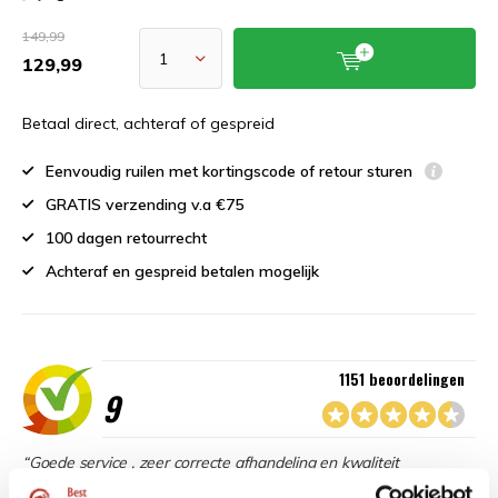
149,99
129,99
Betaal direct, achteraf of gespreid
Eenvoudig ruilen met kortingscode of retour sturen
GRATIS verzending v.a €75
100 dagen retourrecht
Achteraf en gespreid betalen mogelijk
1151 beoordelingen
9
“Goede service , zeer correcte afhandeling en kwaliteit
materiaal.”