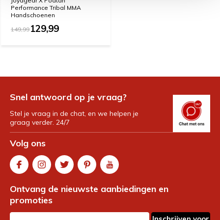
Joyagear X Poatan
Performance Tribal MMA
Handschoenen
129,99
149,99
Snel antwoord op je vraag?
Stel je vraag in de chat, en we helpen je
graag verder. 24/7
Volg ons
Ontvang de nieuwste aanbiedingen en
promoties
Inschrijven voor