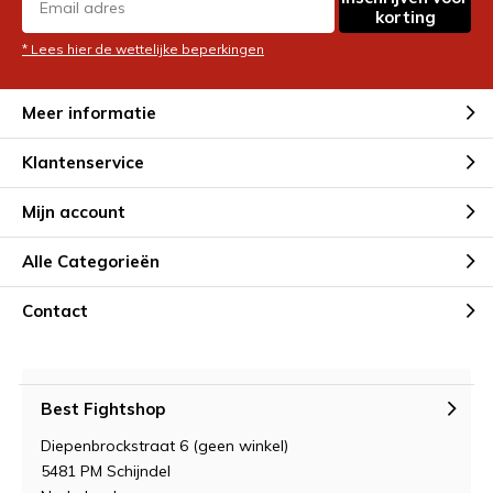
korting
* Lees hier de wettelijke beperkingen
Meer informatie
Klantenservice
Mijn account
Alle Categorieën
Contact
Best Fightshop
Diepenbrockstraat 6 (geen winkel)
5481 PM Schijndel