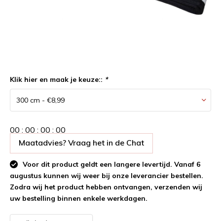
Klik hier en maak je keuze::
*
0
0
:
0
0
:
0
0
:
0
0
Maatadvies? Vraag het in de Chat
Voor dit product geldt een langere levertijd. Vanaf 6
augustus kunnen wij weer bij onze leverancier bestellen.
Zodra wij het product hebben ontvangen, verzenden wij
uw bestelling binnen enkele werkdagen.