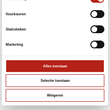
Reviews
Voorkeuren
Levering en retour
Statistieken
Recent bekeken
Marketing
SALE
-18%
Alles toestaan
Selectie toestaan
Weigeren