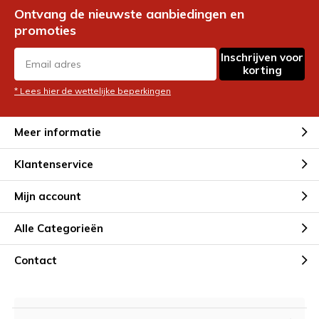
Ontvang de nieuwste aanbiedingen en
promoties
Inschrijven voor
korting
* Lees hier de wettelijke beperkingen
Meer informatie
Klantenservice
Mijn account
Alle Categorieën
Contact