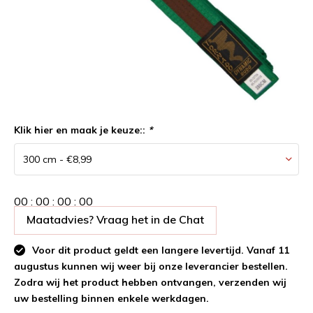
Klik hier en maak je keuze::
*
0
0
:
0
0
:
0
0
:
0
0
Maatadvies? Vraag het in de Chat
Voor dit product geldt een langere levertijd. Vanaf 11
augustus kunnen wij weer bij onze leverancier bestellen.
Zodra wij het product hebben ontvangen, verzenden wij
uw bestelling binnen enkele werkdagen.