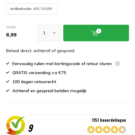
Artikelcode:
405-30GBR
10,99
8,99
Betaal direct, achteraf of gespreid
Eenvoudig ruilen met kortingscode of retour sturen
GRATIS verzending v.a €75
100 dagen retourrecht
Achteraf en gespreid betalen mogelijk
1151 beoordelingen
9