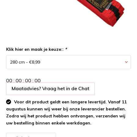
Klik hier en maak je keuze::
*
0
0
:
0
0
:
0
0
:
0
0
Maatadvies? Vraag het in de Chat
Voor dit product geldt een langere levertijd. Vanaf 11
augustus kunnen wij weer bij onze leverancier bestellen.
Zodra wij het product hebben ontvangen, verzenden wij
uw bestelling binnen enkele werkdagen.