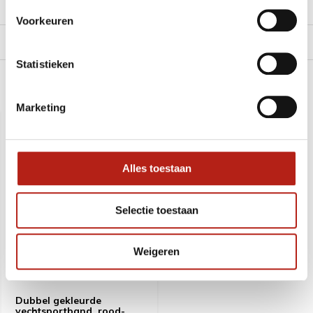
Reviews
Voorkeuren
Levering en retour
Statistieken
Recent bekeken
Marketing
SALE
-18%
Alles toestaan
Selectie toestaan
Weigeren
Dubbel gekleurde
vechtsportband, rood-