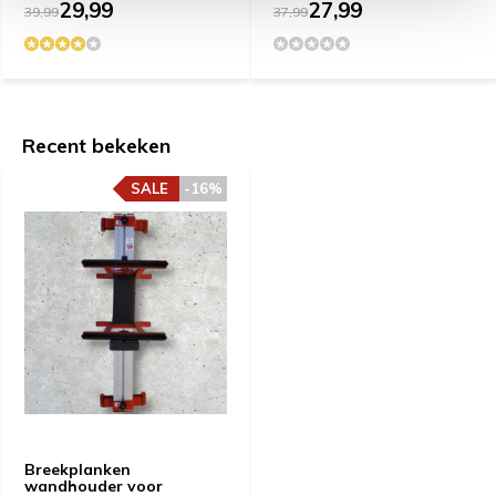
29,99
27,99
39,99
37,99
Recent bekeken
SALE
-16%
Breekplanken
wandhouder voor