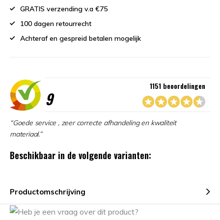
GRATIS verzending v.a €75
100 dagen retourrecht
Achteraf en gespreid betalen mogelijk
1151 beoordelingen
9
“Goede service , zeer correcte afhandeling en kwaliteit
materiaal.”
Beschikbaar in de volgende varianten:
Productomschrijving