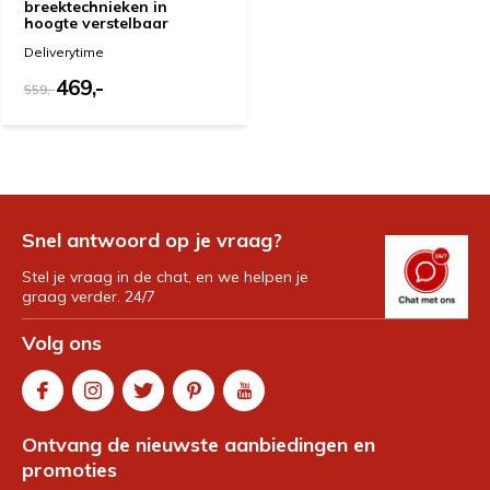
breektechnieken in
hoogte verstelbaar
Deliverytime
469,-
559,-
Snel antwoord op je vraag?
Stel je vraag in de chat, en we helpen je
graag verder. 24/7
Volg ons
Ontvang de nieuwste aanbiedingen en
promoties