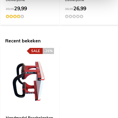
29,99
26,99
39,99
36,99
Recent bekeken
SALE
-26%
Handmodel Breekplanken