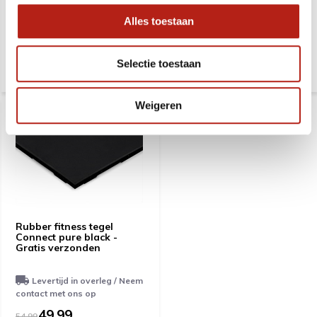
Levertijd in overleg / Neem
Levertijd in overleg / Neem
Alles toestaan
contact met ons op
contact met ons op
32,99
34,99
25,99
27,99
Selectie toestaan
Weigeren
Rubber fitness tegel
Connect pure black -
Gratis verzonden
Levertijd in overleg / Neem
contact met ons op
49,99
54,99