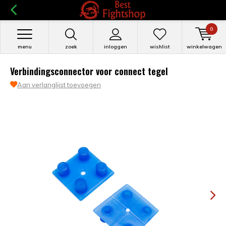
0
menu
zoek
inloggen
wishlist
winkelwagen
Verbindingsconnector voor connect tegel
Aan verlanglijst toevoegen