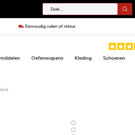
Eenvoudig ruilen of retour
smiddelen
Oefenwapens
Kleding
Schoenen
klok