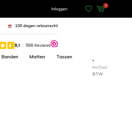
0
Inloggen
100 dagen retourrecht
Banden
Matten
Tassen
Incl.
Excl.
BTW