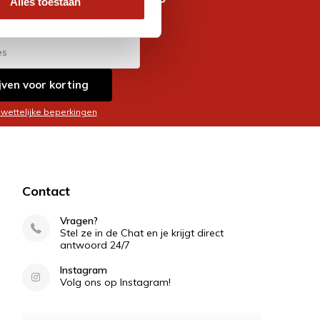
Alles toestaan
es
jven voor korting
 wettelijke beperkingen
Contact
Vragen?
Stel ze in de Chat en je krijgt direct
antwoord 24/7
Instagram
Volg ons op Instagram!