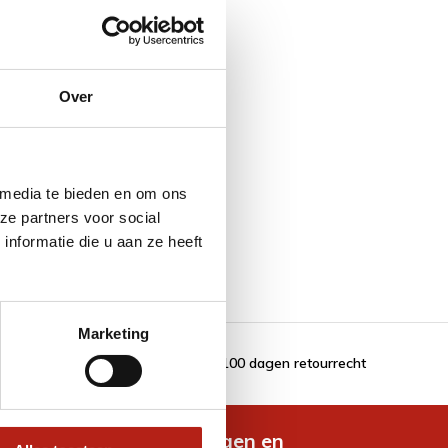
Over
 media te bieden en om ons
ze partners voor social
nformatie die u aan ze heeft
Marketing
100 dagen retourrecht
de nieuwste aanbiedingen en