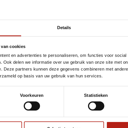
Details
 van cookies
ent en advertenties te personaliseren, om functies voor social
. Ook delen we informatie over uw gebruik van onze site met on
e. Deze partners kunnen deze gegevens combineren met andere i
erzameld op basis van uw gebruik van hun services.
Voorkeuren
Statistieken
€75
Eenvoudig ruilen of retour
ag?
Volg ons
Ontvang 