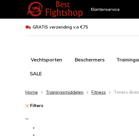
Klantenservice
GRATIS verzending v.a €75
Vechtsporten
Beschermers
Training
SALE
Home
Trainingsmiddelen
Fitness
Timers-Boks
Filters