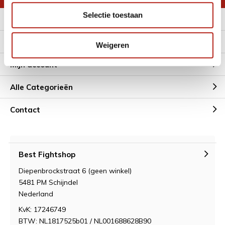
Selectie toestaan
Meer informatie
Klantenservice
Weigeren
Mijn account
Alle Categorieën
Contact
Best Fightshop
Diepenbrockstraat 6 (geen winkel)
5481 PM Schijndel
Nederland
KvK: 17246749
BTW: NL1817525b01 / NL001688628B90