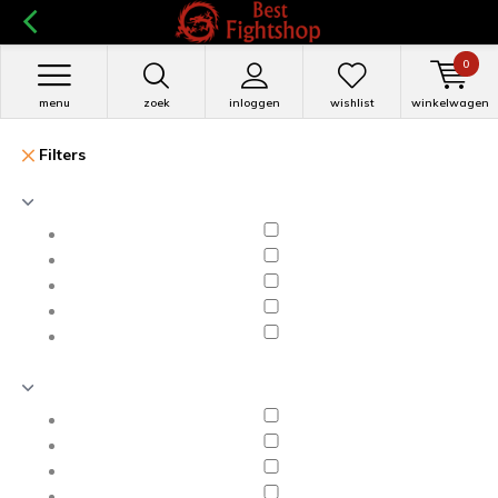
0
menu
zoek
inloggen
wishlist
winkelwagen
Filters