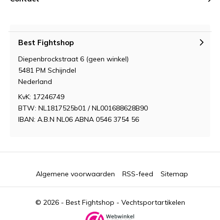
Best Fightshop
Diepenbrockstraat 6 (geen winkel)
5481 PM Schijndel
Nederland
KvK: 17246749
BTW: NL1817525b01 / NL001688628B90
IBAN: A.B.N NL06 ABNA 0546 3754 56
Algemene voorwaarden
RSS-feed
Sitemap
© 2026 -
Best Fightshop - Vechtsportartikelen