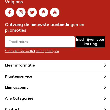
Volg ons
Ontvang de nieuwste aanbiedingen en
promoties
Inschrijven voor
korting
* Lees hier de wettelijke beperkingen
Meer informatie
Klantenservice
Mijn account
Alle Categorieën
Contact