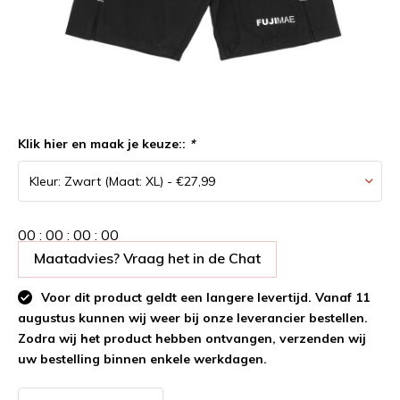
Klik hier en maak je keuze::
*
0
0
:
0
0
:
0
0
:
0
0
Maatadvies? Vraag het in de Chat
Voor dit product geldt een langere levertijd. Vanaf 11
augustus kunnen wij weer bij onze leverancier bestellen.
Zodra wij het product hebben ontvangen, verzenden wij
uw bestelling binnen enkele werkdagen.