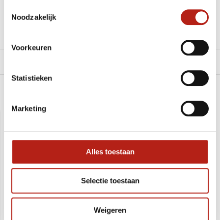
Toestemmingsselectie
Noodzakelijk
Klik hier om een offerte aan te vragen
Reviews
Voorkeuren
Levering en retour
Statistieken
Recent bekeken
Marketing
Alles toestaan
Selectie toestaan
Weigeren