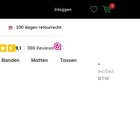
0
Inloggen
100 dagen retourrecht
Banden
Matten
Tassen
Incl.
Excl.
BTW