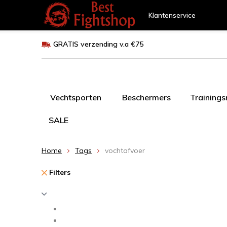
Klantenservice
GRATIS verzending v.a €75
Vechtsporten
Beschermers
Training
SALE
Home
Tags
vochtafvoer
Filters