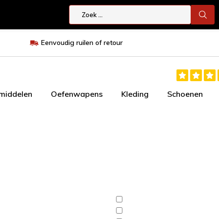
Eenvoudig ruilen of retour
smiddelen
Oefenwapens
Kleding
Schoenen