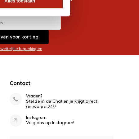
Alles toestaan
es
jven voor korting
 wettelijke beperkingen
Contact
Vragen?
Stel ze in de Chat en je krijgt direct
antwoord 24/7
Instagram
Volg ons op Instagram!