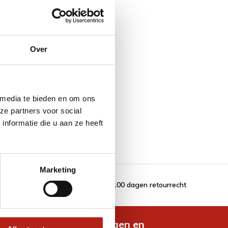
Over
 media te bieden en om ons
ze partners voor social
nformatie die u aan ze heeft
Marketing
100 dagen retourrecht
de nieuwste aanbiedingen en