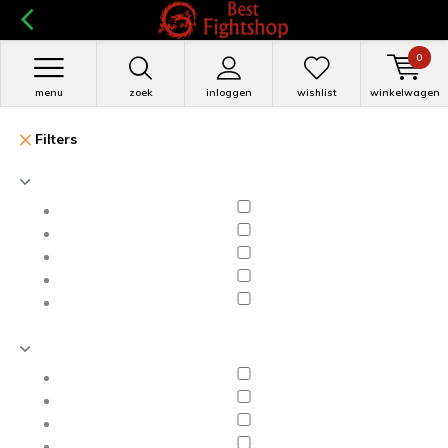
0
menu
zoek
inloggen
wishlist
winkelwagen
Filters