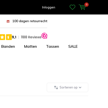
0
Inloggen
100 dagen retourrecht
Banden
Matten
Tassen
SALE
Sorteren op