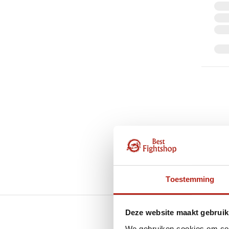
Toestemming
Deze website maakt gebruik
GRATIS verzending v.a 
We gebruiken cookies om cont