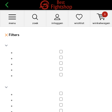
0
menu
zoek
inloggen
wishlist
winkelwagen
Filters