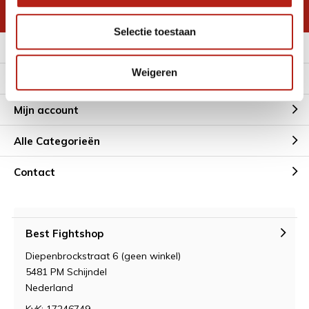
* Lees hier de wettelijke beperkingen
Selectie toestaan
Meer informatie
Weigeren
Klantenservice
Mijn account
Alle Categorieën
Contact
Best Fightshop
Diepenbrockstraat 6 (geen winkel)
5481 PM Schijndel
Nederland