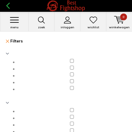
0
menu
zoek
inloggen
wishlist
winkelwagen
Filters