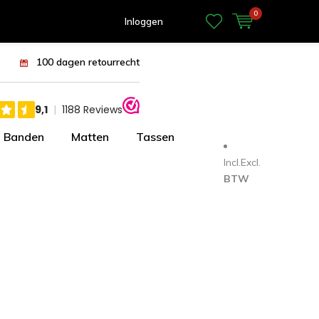
0
Inloggen
100 dagen retourrecht
Banden
Matten
Tassen
Incl.
Excl.
BTW