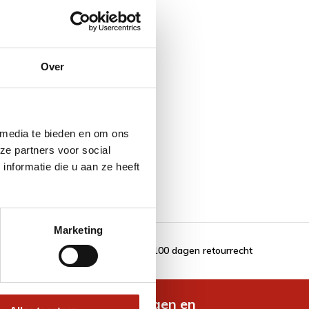
Over
 media te bieden en om ons
ze partners voor social
nformatie die u aan ze heeft
Marketing
100 dagen retourrecht
de nieuwste aanbiedingen en