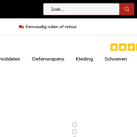
Eenvoudig ruilen of retour
smiddelen
Oefenwapens
Kleding
Schoenen