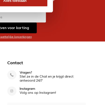
Alles toestaan
es
jven voor korting
 wettelijke beperkingen
Contact
Vragen?
Stel ze in de Chat en je krijgt direct
antwoord 24/7
Instagram
Volg ons op Instagram!