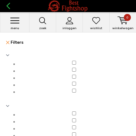
0
menu
zoek
inloggen
wishlist
winkelwagen
Filters