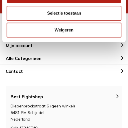
* Lees hier de wettelijke beperkingen
Selectie toestaan
Meer informatie
Weigeren
Klantenservice
Mijn account
Alle Categorieën
Contact
Best Fightshop
Diepenbrockstraat 6 (geen winkel)
5481 PM Schijndel
Nederland