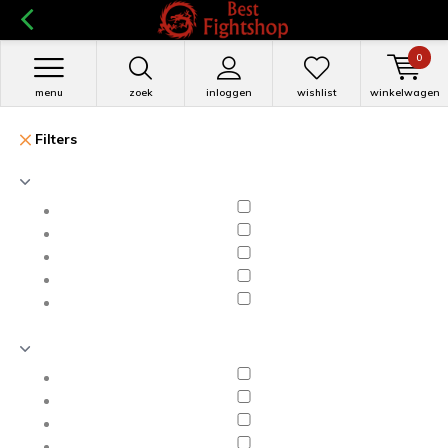
0
menu
zoek
inloggen
wishlist
winkelwagen
Filters