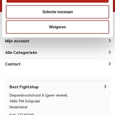
* Lees hier de wettelijke beperkingen
Selectie toestaan
Meer informatie
Weigeren
Klantenservice
Mijn account
Alle Categorieën
Contact
Best Fightshop
Diepenbrockstraat 6 (geen winkel)
5481 PM Schijndel
Nederland