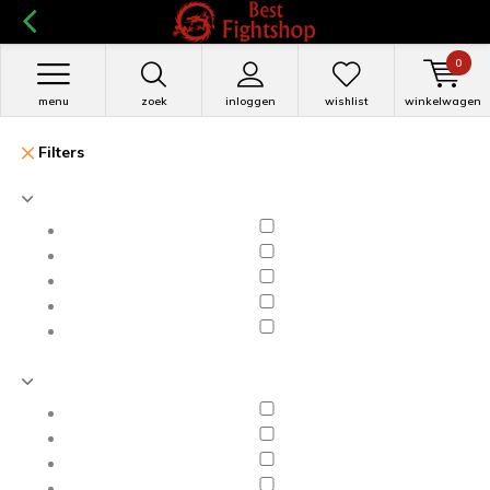
0
menu
zoek
inloggen
wishlist
winkelwagen
Filters