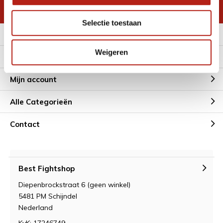
* Lees hier de wettelijke beperkingen
Selectie toestaan
Meer informatie
Weigeren
Klantenservice
Mijn account
Alle Categorieën
Contact
Best Fightshop
Diepenbrockstraat 6 (geen winkel)
5481 PM Schijndel
Nederland