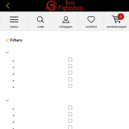
0
menu
zoek
inloggen
wishlist
winkelwagen
Filters