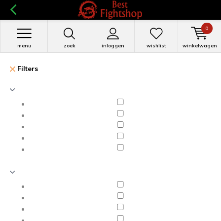
0
menu
zoek
inloggen
wishlist
winkelwagen
Filters