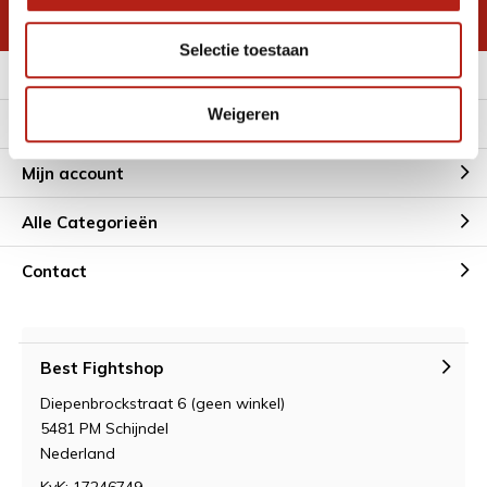
* Lees hier de wettelijke beperkingen
Selectie toestaan
Meer informatie
Weigeren
Klantenservice
Mijn account
Alle Categorieën
Contact
Best Fightshop
Diepenbrockstraat 6 (geen winkel)
5481 PM Schijndel
Nederland