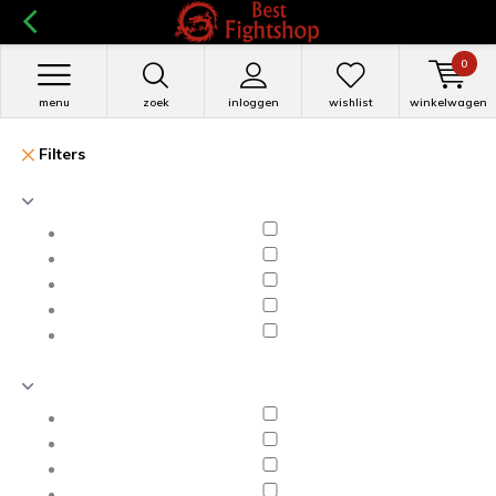
0
menu
zoek
inloggen
wishlist
winkelwagen
Filters