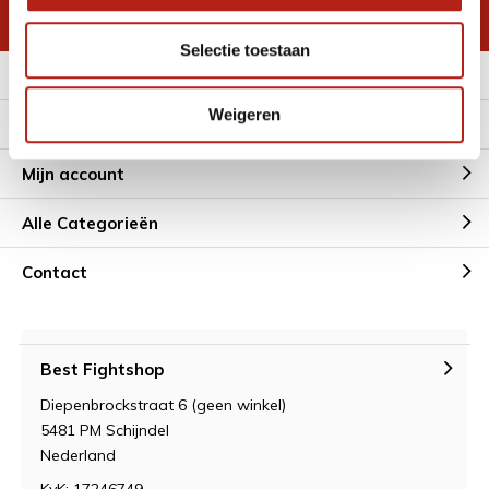
* Lees hier de wettelijke beperkingen
Selectie toestaan
Meer informatie
Weigeren
Klantenservice
Mijn account
Alle Categorieën
Contact
Best Fightshop
Diepenbrockstraat 6 (geen winkel)
5481 PM Schijndel
Nederland