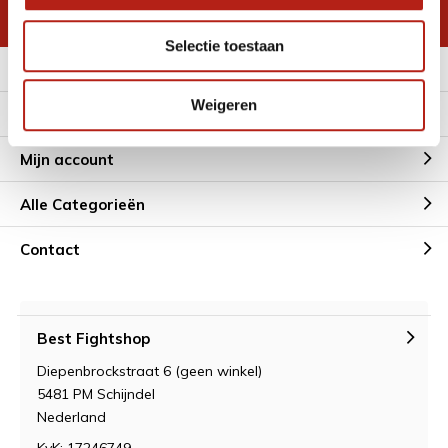
* Lees hier de wettelijke beperkingen
Selectie toestaan
Meer informatie
Weigeren
Klantenservice
Mijn account
Alle Categorieën
Contact
Best Fightshop
Diepenbrockstraat 6 (geen winkel)
5481 PM Schijndel
Nederland