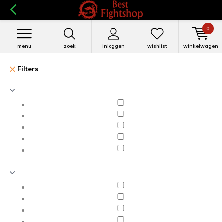
0
menu
zoek
inloggen
wishlist
winkelwagen
Filters