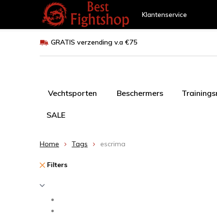
Klantenservice
GRATIS verzending v.a €75
Vechtsporten
Beschermers
Training
SALE
Home
Tags
escrima
Filters