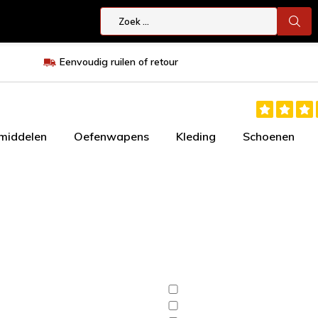
Eenvoudig ruilen of retour
smiddelen
Oefenwapens
Kleding
Schoenen