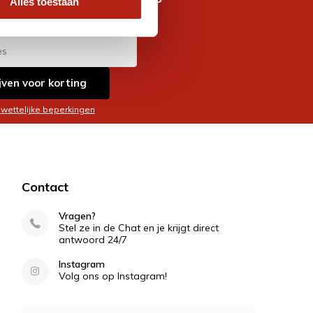
Alles toestaan
es
jven voor korting
 wettelijke beperkingen
Contact
Vragen?
Stel ze in de Chat en je krijgt direct
antwoord 24/7
Instagram
Volg ons op Instagram!