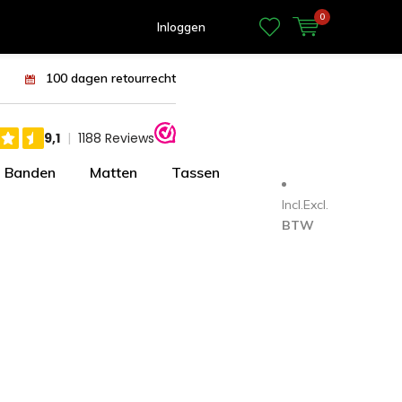
0
Inloggen
100 dagen retourrecht
Banden
Matten
Tassen
Incl.
Excl.
BTW