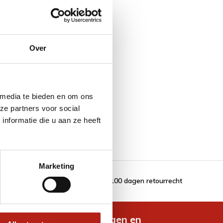
Over
 media te bieden en om ons
ze partners voor social
nformatie die u aan ze heeft
Marketing
100 dagen retourrecht
de nieuwste aanbiedingen en