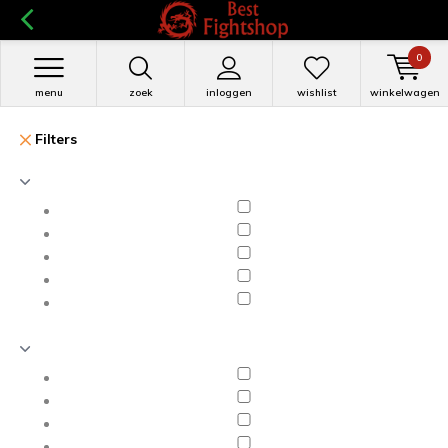
0
menu
zoek
inloggen
wishlist
winkelwagen
Filters