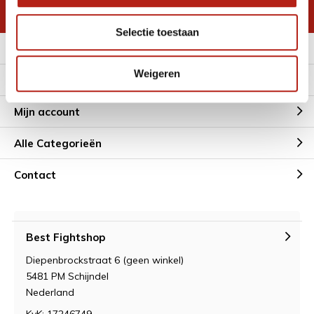
* Lees hier de wettelijke beperkingen
Selectie toestaan
Meer informatie
Weigeren
Klantenservice
Mijn account
Alle Categorieën
Contact
Best Fightshop
Diepenbrockstraat 6 (geen winkel)
5481 PM Schijndel
Nederland