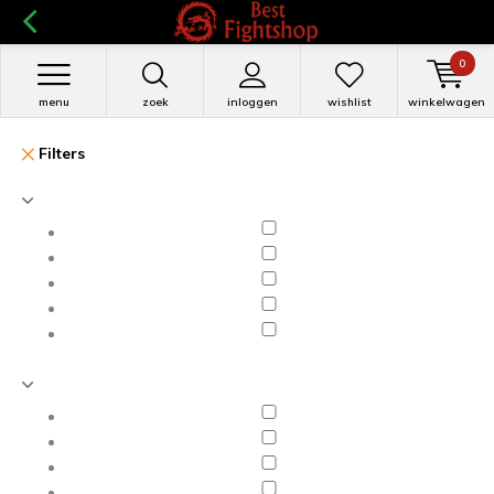
0
menu
zoek
inloggen
wishlist
winkelwagen
Filters