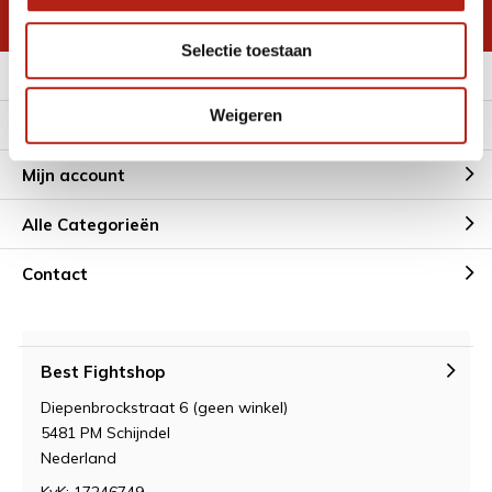
* Lees hier de wettelijke beperkingen
Selectie toestaan
Meer informatie
Weigeren
Klantenservice
Mijn account
Alle Categorieën
Contact
Best Fightshop
Diepenbrockstraat 6 (geen winkel)
5481 PM Schijndel
Nederland