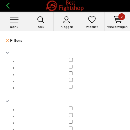
0
menu
zoek
inloggen
wishlist
winkelwagen
Filters