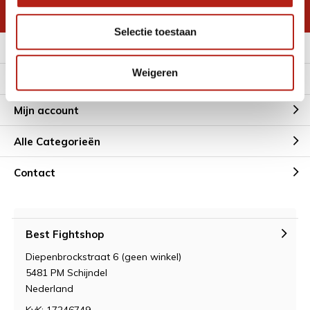
* Lees hier de wettelijke beperkingen
Selectie toestaan
Meer informatie
Weigeren
Klantenservice
Mijn account
Alle Categorieën
Contact
Best Fightshop
Diepenbrockstraat 6 (geen winkel)
5481 PM Schijndel
Nederland