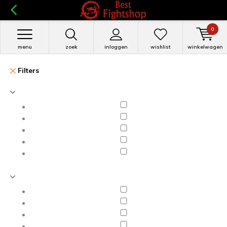
0
menu
zoek
inloggen
wishlist
winkelwagen
Filters