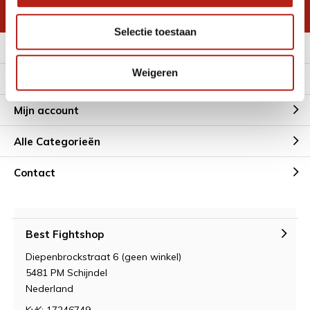
* Lees hier de wettelijke beperkingen
Selectie toestaan
Meer informatie
Weigeren
Klantenservice
Mijn account
Alle Categorieën
Contact
Best Fightshop
Diepenbrockstraat 6 (geen winkel)
5481 PM Schijndel
Nederland