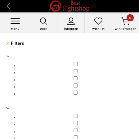
0
menu
zoek
inloggen
wishlist
winkelwagen
Filters