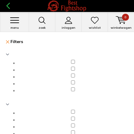
0
menu
zoek
inloggen
wishlist
winkelwagen
Filters