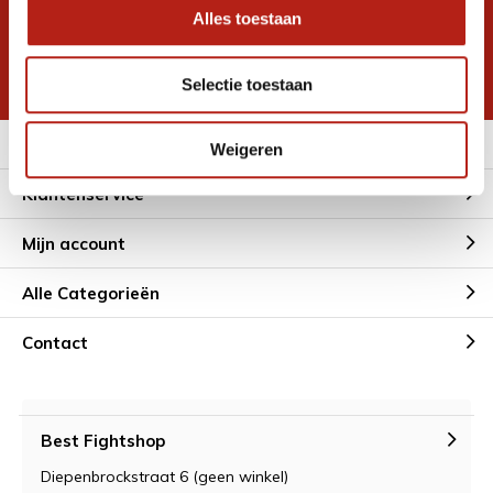
Alles toestaan
Inschrijven voor
korting
* Lees hier de wettelijke beperkingen
Selectie toestaan
Meer informatie
Weigeren
Klantenservice
Mijn account
Alle Categorieën
Contact
Best Fightshop
Diepenbrockstraat 6 (geen winkel)