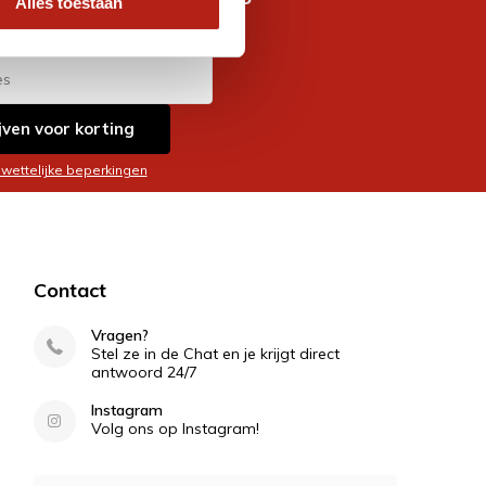
Alles toestaan
es
jven voor korting
 wettelijke beperkingen
Contact
Vragen?
Stel ze in de Chat en je krijgt direct
antwoord 24/7
Instagram
Volg ons op Instagram!