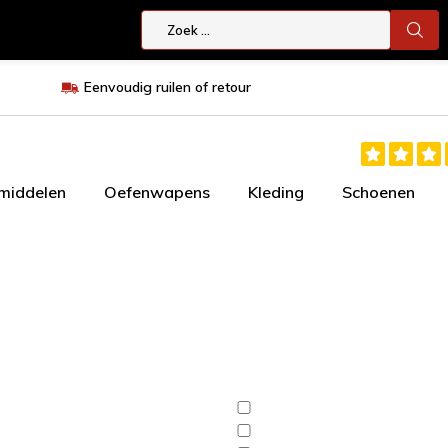
Eenvoudig ruilen of retour
smiddelen
Oefenwapens
Kleding
Schoenen