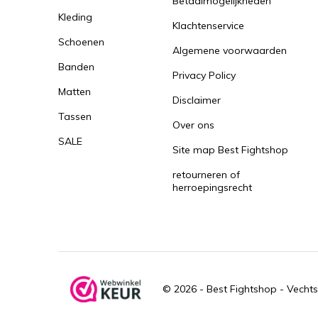
Betaalmogelijkheden
Kleding
Klachtenservice
Schoenen
Algemene voorwaarden
Banden
Privacy Policy
Matten
Disclaimer
Tassen
Over ons
SALE
Site map Best Fightshop
retourneren of
herroepingsrecht
© 2026 -
Best Fightshop - Vechts