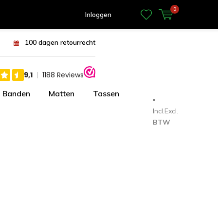
0
Inloggen
100 dagen retourrecht
Banden
Matten
Tassen
Incl.
Excl.
BTW