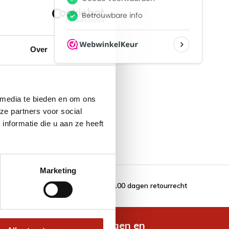
Over
 media te bieden en om ons
ze partners voor social
nformatie die u aan ze heeft
Marketing
100 dagen retourrecht
de nieuwste aanbiedingen en