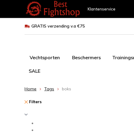
Klantenservice
GRATIS verzending v.a €75
Vechtsporten
Beschermers
Training
SALE
Home
Tags
boks
Filters