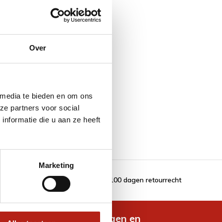
Over
 media te bieden en om ons
ze partners voor social
nformatie die u aan ze heeft
Marketing
100 dagen retourrecht
de nieuwste aanbiedingen en