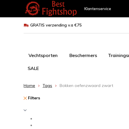
Klantenservice
GRATIS verzending v.a €75
Vechtsporten
Beschermers
Training
SALE
Home
Tags
Bokken oefenzwaard zwart
Filters