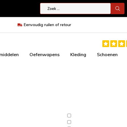
Eenvoudig ruilen of retour
smiddelen
Oefenwapens
Kleding
Schoenen