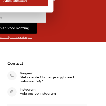
Alles toestaan
es
jven voor korting
 wettelijke beperkingen
Contact
Vragen?
Stel ze in de Chat en je krijgt direct
antwoord 24/7
Instagram
Volg ons op Instagram!