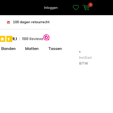
0
Inloggen
100 dagen retourrecht
Banden
Matten
Tassen
Incl.
Excl.
BTW