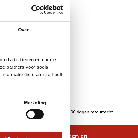
Over
eikenhout | 90 cm
 media te bieden en om ons
ze partners voor social
nformatie die u aan ze heeft
Marketing
100 dagen retourrecht
de nieuwste aanbiedingen en