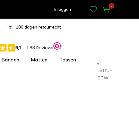
0
Inloggen
100 dagen retourrecht
Banden
Matten
Tassen
Incl.
Excl.
BTW