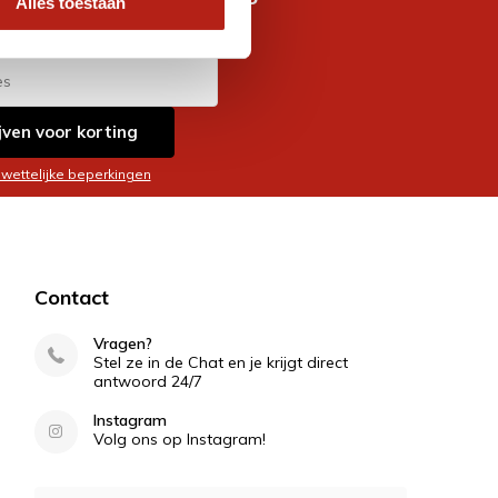
Alles toestaan
es
jven voor korting
 wettelijke beperkingen
Contact
Vragen?
Stel ze in de Chat en je krijgt direct
antwoord 24/7
Instagram
Volg ons op Instagram!