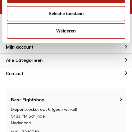
* Lees hier de wettelijke beperkingen
Selectie toestaan
Meer informatie
Weigeren
Klantenservice
Mijn account
Alle Categorieën
Contact
Best Fightshop
Diepenbrockstraat 6 (geen winkel)
5481 PM Schijndel
Nederland