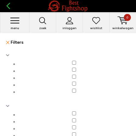
0
menu
zoek
inloggen
wishlist
winkelwagen
Filters