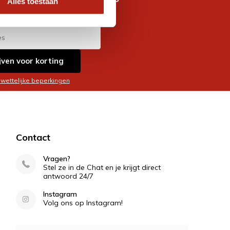
Alles toestaan
es
jven voor korting
 wettelijke beperkingen
Contact
Vragen?
Stel ze in de Chat en je krijgt direct
antwoord 24/7
Instagram
Volg ons op Instagram!