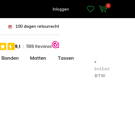
0
Inloggen
100 dagen retourrecht
Banden
Matten
Tassen
Incl.
Excl.
BTW