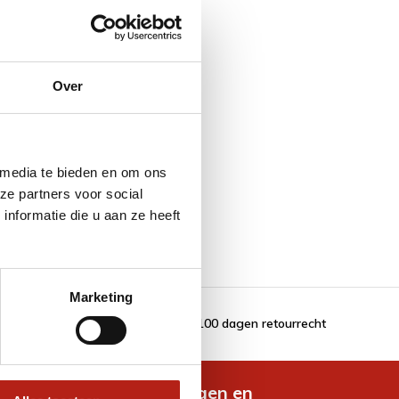
Over
 media te bieden en om ons
ze partners voor social
nformatie die u aan ze heeft
Marketing
100 dagen retourrecht
de nieuwste aanbiedingen en