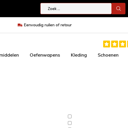
Eenvoudig ruilen of retour
smiddelen
Oefenwapens
Kleding
Schoenen