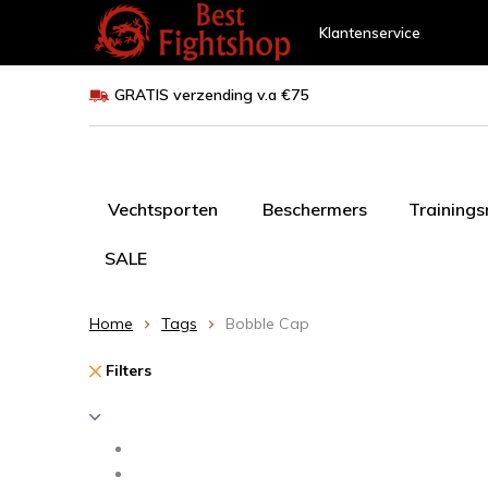
Klantenservice
GRATIS verzending v.a €75
Vechtsporten
Beschermers
Training
SALE
Home
Tags
Bobble Cap
Filters