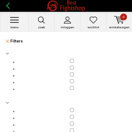
0
menu
zoek
inloggen
wishlist
winkelwagen
Filters