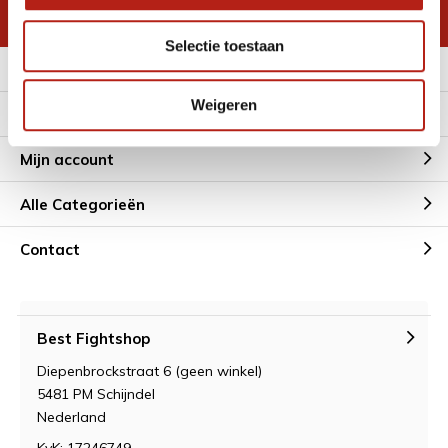
* Lees hier de wettelijke beperkingen
Selectie toestaan
Meer informatie
Weigeren
Klantenservice
Mijn account
Alle Categorieën
Contact
Best Fightshop
Diepenbrockstraat 6 (geen winkel)
5481 PM Schijndel
Nederland