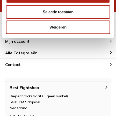
* Lees hier de wettelijke beperkingen
Selectie toestaan
Meer informatie
Weigeren
Klantenservice
Mijn account
Alle Categorieën
Contact
Best Fightshop
Diepenbrockstraat 6 (geen winkel)
5481 PM Schijndel
Nederland