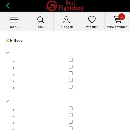
0
menu
zoek
inloggen
wishlist
winkelwagen
Filters