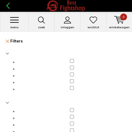
0
menu
zoek
inloggen
wishlist
winkelwagen
Filters