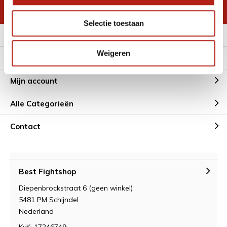
* Lees hier de wettelijke beperkingen
Selectie toestaan
Meer informatie
Weigeren
Klantenservice
Mijn account
Alle Categorieën
Contact
Best Fightshop
Diepenbrockstraat 6 (geen winkel)
5481 PM Schijndel
Nederland