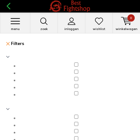
0
menu
zoek
inloggen
wishlist
winkelwagen
Filters