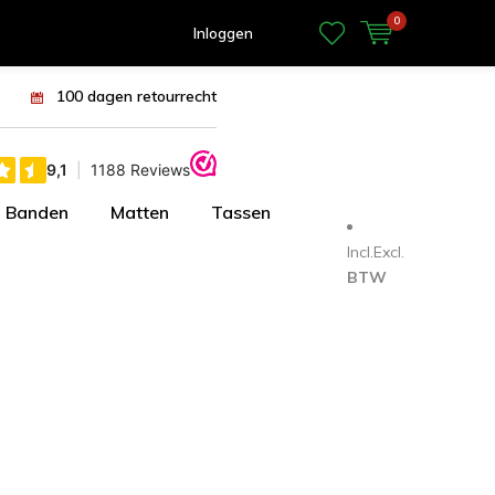
0
Inloggen
100 dagen retourrecht
Banden
Matten
Tassen
Incl.
Excl.
BTW