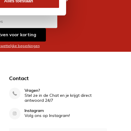
Alles toestaan
es
jven voor korting
 wettelijke beperkingen
Contact
Vragen?
Stel ze in de Chat en je krijgt direct
antwoord 24/7
Instagram
Volg ons op Instagram!