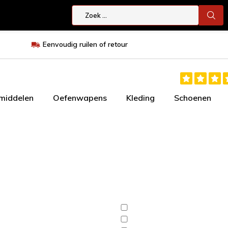
Eenvoudig ruilen of retour
smiddelen
Oefenwapens
Kleding
Schoenen