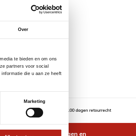
Over
 media te bieden en om ons
ze partners voor social
nformatie die u aan ze heeft
Marketing
100 dagen retourrecht
de nieuwste aanbiedingen en