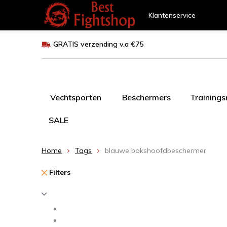
Klantenservice
GRATIS verzending v.a €75
Vechtsporten
Beschermers
Training
SALE
Home
Tags
blauwe bokshoofdbeschermer
Filters