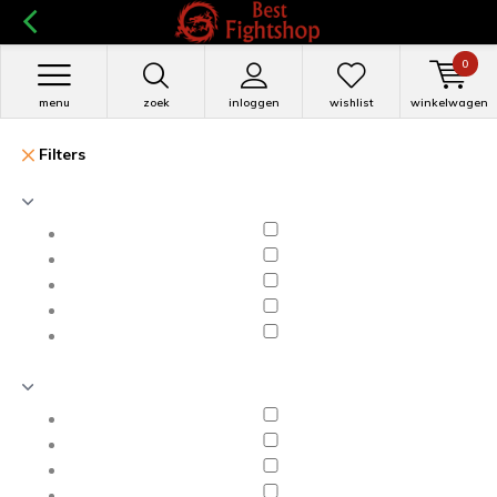
0
menu
zoek
inloggen
wishlist
winkelwagen
Filters