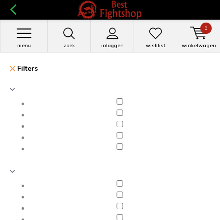
0
menu
zoek
inloggen
wishlist
winkelwagen
Filters