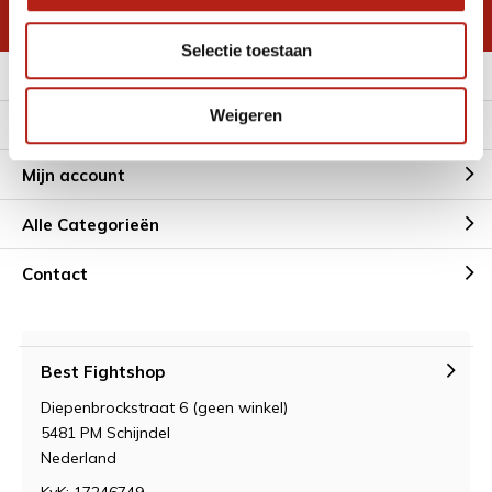
* Lees hier de wettelijke beperkingen
Selectie toestaan
Meer informatie
Weigeren
Klantenservice
Mijn account
Alle Categorieën
Contact
Best Fightshop
Diepenbrockstraat 6 (geen winkel)
5481 PM Schijndel
Nederland