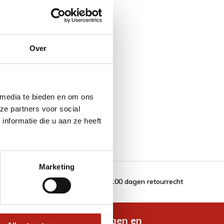
Over
 media te bieden en om ons
ze partners voor social
nformatie die u aan ze heeft
Marketing
100 dagen retourrecht
de nieuwste aanbiedingen en