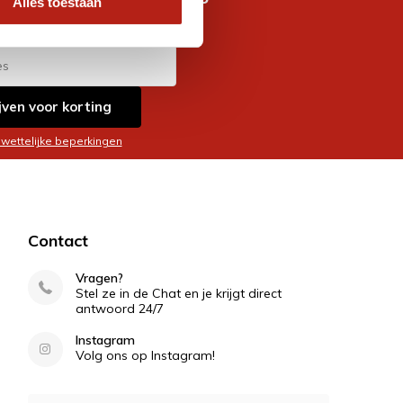
Alles toestaan
es
jven voor korting
 wettelijke beperkingen
Contact
Vragen?
Stel ze in de Chat en je krijgt direct
antwoord 24/7
Instagram
Volg ons op Instagram!