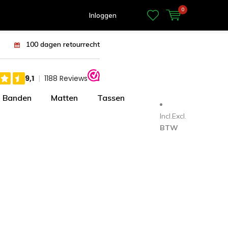
0
Inloggen
100 dagen retourrecht
Banden
Matten
Tassen
Incl.
Excl.
BTW