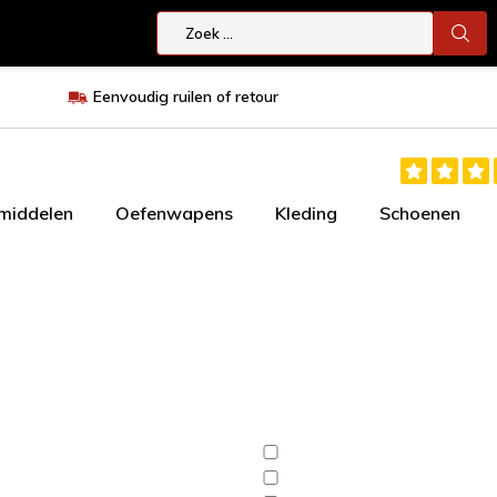
Eenvoudig ruilen of retour
smiddelen
Oefenwapens
Kleding
Schoenen