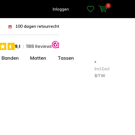
0
Inloggen
100 dagen retourrecht
Banden
Matten
Tassen
Incl.
Excl.
BTW