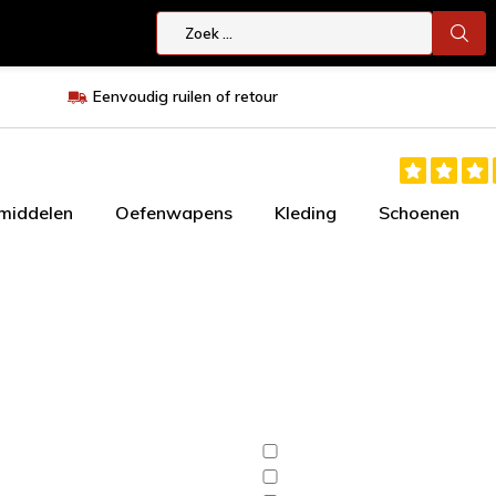
Eenvoudig ruilen of retour
smiddelen
Oefenwapens
Kleding
Schoenen