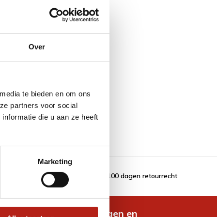
Over
 media te bieden en om ons
ze partners voor social
nformatie die u aan ze heeft
Marketing
100 dagen retourrecht
de nieuwste aanbiedingen en