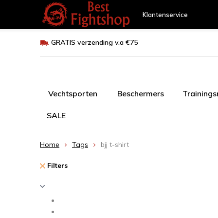
Klantenservice
GRATIS verzending v.a €75
Vechtsporten
Beschermers
Training
SALE
Home
Tags
bjj t-shirt
Filters