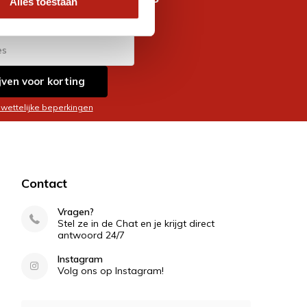
Alles toestaan
es
jven voor korting
 wettelijke beperkingen
Contact
Vragen?
Stel ze in de Chat en je krijgt direct
antwoord 24/7
Instagram
Volg ons op Instagram!