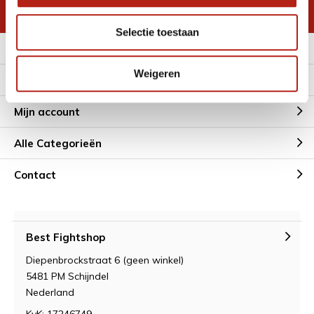
* Lees hier de wettelijke beperkingen
Selectie toestaan
Meer informatie
Weigeren
Klantenservice
Mijn account
Alle Categorieën
Contact
Best Fightshop
Diepenbrockstraat 6 (geen winkel)
5481 PM Schijndel
Nederland