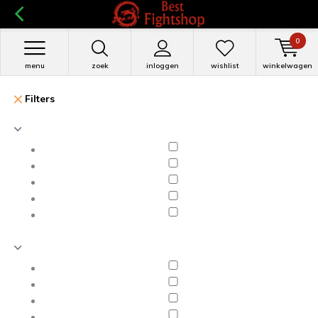
0
menu
zoek
inloggen
wishlist
winkelwagen
Filters