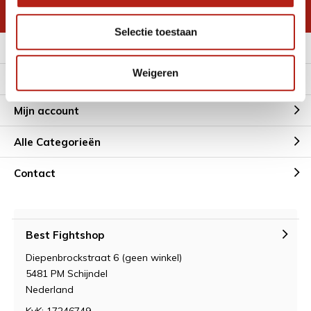
* Lees hier de wettelijke beperkingen
Selectie toestaan
Meer informatie
Weigeren
Klantenservice
Mijn account
Alle Categorieën
Contact
Best Fightshop
Diepenbrockstraat 6 (geen winkel)
5481 PM Schijndel
Nederland