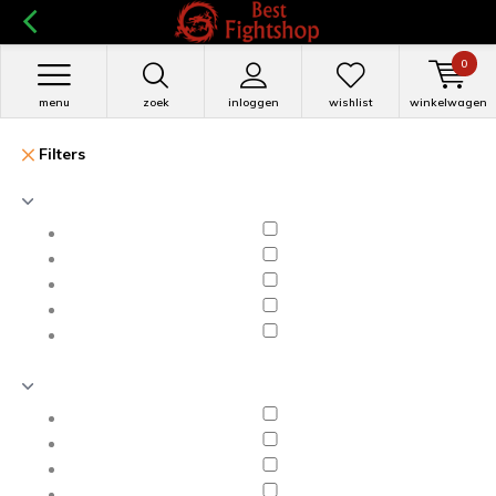
0
menu
zoek
inloggen
wishlist
winkelwagen
Filters