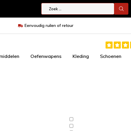
Eenvoudig ruilen of retour
smiddelen
Oefenwapens
Kleding
Schoenen