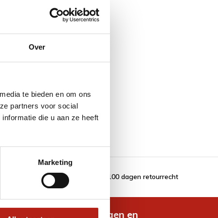
Over
 media te bieden en om ons
ze partners voor social
nformatie die u aan ze heeft
Marketing
100 dagen retourrecht
de nieuwste aanbiedingen en