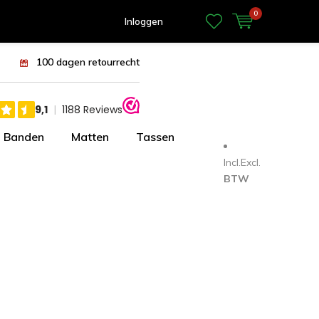
0
Inloggen
100 dagen retourrecht
Banden
Matten
Tassen
Incl.
Excl.
BTW