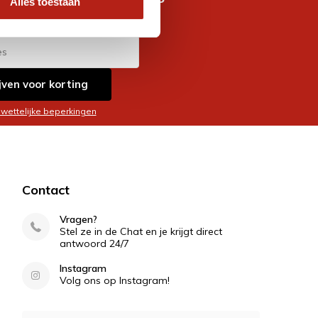
Alles toestaan
es
jven voor korting
 wettelijke beperkingen
Contact
Vragen?
Stel ze in de Chat en je krijgt direct
antwoord 24/7
Instagram
Volg ons op Instagram!