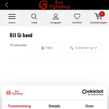
0
menu
zoek
inloggen
wishlist
winkelwagen
BJJ Gi band
Producten
Filter
Sorteren op
Toestemming
Details
Over